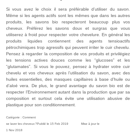
Si vous avez le choix il sera préférable d’utiliser du savon.
Même si les agents actifs sont les mêmes que dans les autres
produits, les savons bio respecteront beaucoup plus vos
cheveux. Préférez les savons doux et surgras que vous
utiliserez à froid pour respecter votre chevelure. En général les
produits liquides contiennent des agents tensioactifs
pétrochimiques trop agressifs qui peuvent irriter le cuir chevelu.
Pensez à regarder la composition de vos produits et privilégiez
les tensions actives douces comme les “glucoses” et les
“glutamates”. Si vous le pouvez, pensez à hydrater votre cuir
chevelu et vos cheveux après l’utilisation du savon, avec des
huiles essentielles, des masques capillaires à base d’huile ou
d’aloé vera. De plus, le grand avantage du savon bio est de
respecter l’Environnement autant dans la production que par sa
composition et surtout cela évite une utilisation abusive de
plastique pour son conditionnement.
Catégorie :
Comment
se laver les cheveux ?
Publié le
15 Feb 2019
Mise à jour le
1 Nov 2018