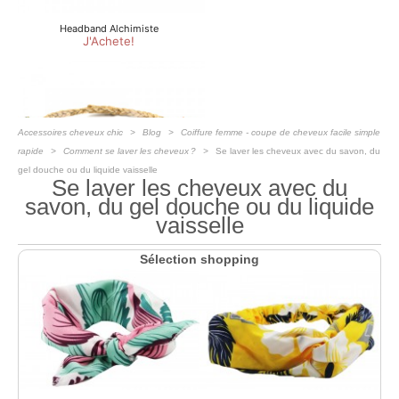
Accessoires cheveux chic
Blog
Coiffure femme - coupe de cheveux facile simple
rapide
Comment se laver les cheveux ?
Se laver les cheveux avec du savon, du
gel douche ou du liquide vaisselle
Se laver les cheveux avec du
savon, du gel douche ou du liquide
vaisselle
Sélection shopping