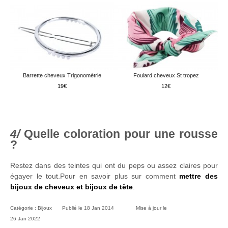
Barrette cheveux Trigonométrie
Foulard cheveux St tropez
19
12
Quelle coloration pour une rousse
?
Restez dans des teintes qui ont du peps ou assez claires pour
égayer le tout.Pour en savoir plus sur comment
mettre des
bijoux de cheveux et bijoux de tête
.
Catégorie :
Bijoux
Publié le
18 Jan 2014
Mise à jour le
26 Jan 2022