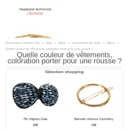
Accessoires cheveux chic
Blog
Mode
Accessoires de mode
Bijoux
Quelle couleur de vêtements, coloration porter pour une rousse ?
Quelle couleur de vêtements,
coloration porter pour une rousse ?
Sélection shopping
Pic chignon Gala
Barrette cheveux Geometry
29
19