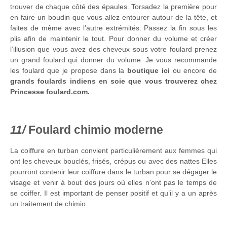
trouver de chaque côté des épaules. Torsadez la première pour
en faire un boudin que vous allez entourer autour de la tête, et
faites de même avec l’autre extrémités. Passez la fin sous les
plis afin de maintenir le tout. Pour donner du volume et créer
l’illusion que vous avez des cheveux sous votre foulard prenez
un grand foulard qui donner du volume. Je vous recommande
les foulard que je propose dans la
boutique ici
ou encore de
grands foulards indiens en soie que vous trouverez chez
Princesse foulard.com.
Foulard chimio moderne
La coiffure en turban convient particulièrement aux femmes qui
ont les cheveux bouclés, frisés, crépus ou avec des nattes Elles
pourront contenir leur coiffure dans le turban pour se dégager le
visage et venir à bout des jours où elles n’ont pas le temps de
se coiffer. Il est important de penser positif et qu’il y a un après
un traitement de chimio.