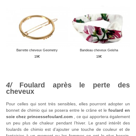
Barrette cheveux Geometry
Bandeau cheveux Geisha
19
19
Foulard après le perte des
cheveux
Pour celles qui sont très sensibles, elles pourront adopter un
bonnet de chimio qui se posera entre le crâne et le
foulard en
soie chez princessefoulard.com
, ce qui apportera également
un peu plus de chaleur pendant l’hiver. Le grand intérêt des
foulards de chimio est d’ajouter une touche de couleur et de
fantaisies à un moment ou les femmes en ont le plus besoin.