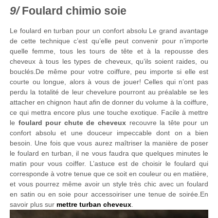
Foulard chimio soie
Le foulard en turban pour un confort absolu Le grand avantage
de cette technique c’est qu’elle peut convenir pour n’importe
quelle femme, tous les tours de tête et à la repousse des
cheveux à tous les types de cheveux, qu’ils soient raides, ou
bouclés.De même pour votre coiffure, peu importe si elle est
courte ou longue, alors à vous de jouer! Celles qui n’ont pas
perdu la totalité de leur chevelure pourront au préalable se les
attacher en chignon haut afin de donner du volume à la coiffure,
ce qui mettra encore plus une touche exotique. Facile à mettre
le
foulard pour chute de cheveux
recouvre la tête pour un
confort absolu et une douceur impeccable dont on a bien
besoin. Une fois que vous aurez maîtriser la manière de poser
le foulard en turban, il ne vous faudra que quelques minutes le
matin pour vous coiffer. L’astuce est de choisir le foulard qui
corresponde à votre tenue que ce soit en couleur ou en matière,
et vous pourrez même avoir un style très chic avec un foulard
en satin ou en soie pour accessoiriser une tenue de soirée.En
savoir plus sur
mettre turban cheveux
.