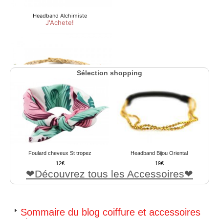
Sélection shopping
Foulard cheveux St tropez
Headband Bijou Oriental
12
19
Découvrez tous les Accessoires
Sommaire du blog coiffure et accessoires