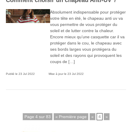
Comment choisir un chapeau Anti-UV ?
Absolument indispensable pour protéger
votre tête en été, le chapeau anti uv va
vous permettre de vous protéger du
soleil et de lutter contre la chaleur.
Encore mieux qu’une casquette car il va
protéger dans le cou, le chapeau avec
ses bords larges vous protégera du
soleil et des rayons qui provoquent les
coups de […]
Publié le
23 Jul 2022
Mise à jour le
23 Jul 2022
Page 4 sur 83
« Première page
«
4
»